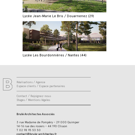
Lycée Jean-Marie Le Bris / Douarnenez (29)
Lycée Les Bourdonnières / Nantes (44)
Réalisations
/
Agence
Espace clients
/
Espace partenaires
Contact
/
Rejoignez-nous
Stages
/
Mentions légales
Brulé Architectes Associés
3 rue Madame de Pompéry – 29 000 Quimper
14-16 rue des rosiers – 44 190 Clisson
T 02 98 95 53 50
contact@brule-architectes.fr