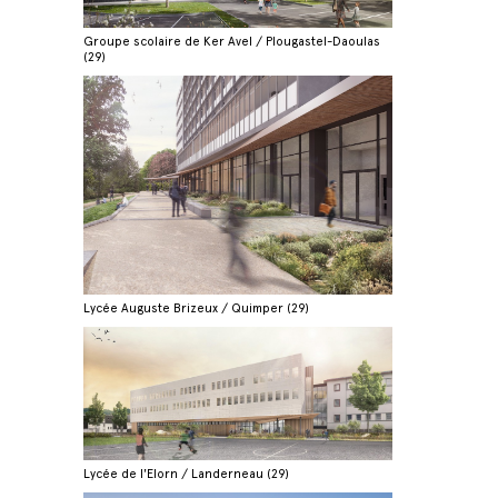
Groupe scolaire de Ker Avel / Plougastel-Daoulas
(29)
Lycée Auguste Brizeux / Quimper (29)
Lycée de l'Elorn / Landerneau (29)