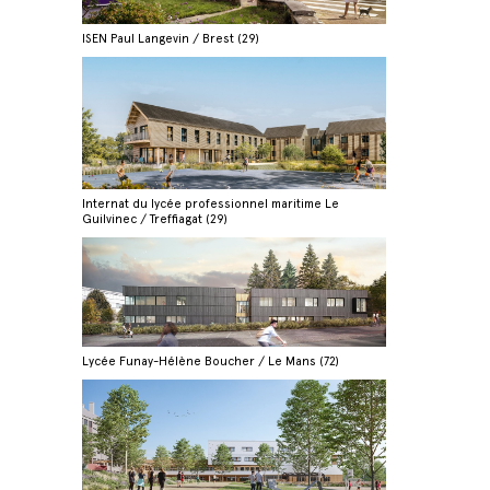
ISEN Paul Langevin / Brest (29)
Internat du lycée professionnel maritime Le
Guilvinec / Treffiagat (29)
Lycée Funay-Hélène Boucher / Le Mans (72)