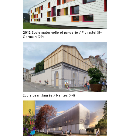
2012
Ecole maternelle et garderie / Plogastel St-
Germain (29)
Ecole Jean Jaurès / Nantes (44)