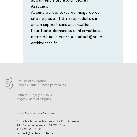
Associès.
Aucune partie, texte ou image de ce
site ne peuvent être reproduits sur
aucun support sans autorisation
Pour toute demandes d'informations,
merci de nous écrire à
contact@brule-
architectes.fr
Réalisations
/
Agence
Espace clients
/
Espace partenaires
Contact
/
Rejoignez-nous
Stages
/
Mentions légales
Brulé Architectes Associés
3 rue Madame de Pompéry – 29 000 Quimper
14-16 rue des rosiers – 44 190 Clisson
T 02 98 95 53 50
contact@brule-architectes.fr